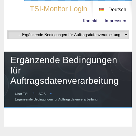
TSI-Monitor Login
Deutsch
Kontakt
Impressum
Ergänzende Bedingungen
für
Auftragsdatenverarbeitung
»
»
Über TSI
AGB
Ergänzende Bedingungen für Auftragsdatenverarbeitung