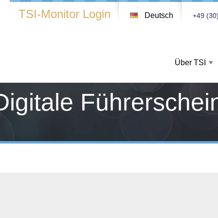
TSI-Monitor Login
Deutsch
+49 (30
Über TSI
Digitale Führerschei